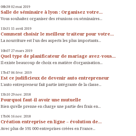
08h38
02
mai 2019
Salle de séminaire à lyon : Organisez votre...
Vous souhaitez organiser des réunions ou séminaires...
11h31
15
avril 2019
Comment choisir le meilleur traiteur pour votre...
La nourriture est l’un des aspects les plus importants...
10h07
27
mars 2019
Quel type de planificateur de mariage avez-vous...
Il existe beaucoup de choix en matière d’organisation...
17h47
06
févr. 2019
Est ce judificieux de devenir auto entrepreneur
L’auto entrepreneur fait partie intégrante de la classe...
13h10
29
nov. 2018
Pourquoi faut-il avoir une mutuelle
Bien qu’elle prenne en charge une partie des frais en...
17h06
16
nov. 2018
Création entreprise en ligne – évolution de...
Avec plus de 591 000 entreprises créées en France...