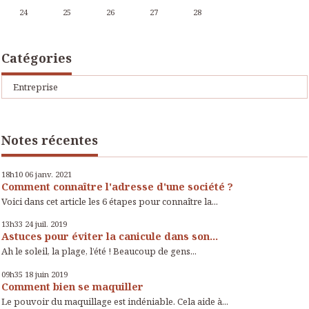
24
25
26
27
28
Catégories
Entreprise
Notes récentes
18h10
06
janv. 2021
Comment connaître l'adresse d'une société ?
Voici dans cet article les 6 étapes pour connaître la...
13h33
24
juil. 2019
Astuces pour éviter la canicule dans son...
Ah le soleil, la plage, l’été ! Beaucoup de gens...
09h35
18
juin 2019
Comment bien se maquiller
Le pouvoir du maquillage est indéniable. Cela aide à...